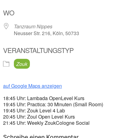
ICS herunterladen
Google Kalender
WO
Tanzraum Nippes
Neusser Str. 216, Köln, 50733
VERANSTALTUNGSTYP
Zouk
auf Google Maps anzeigen
18:45 Uhr: Lambada OpenLevel Kurs
19:45 Uhr: Practica: 30 Minuten (Small Room)
19:45 Uhr: Zouk Level 4 Lab
20:45 Uhr: Zoul Open Level Kurs
21:45 Uhr: Weekly ZoukCologne Social
Schreibe einen Kommentar