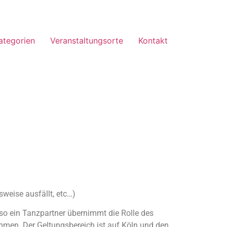
ategorien
Veranstaltungsorte
Kontakt
weise ausfällt, etc…)
so ein Tanzpartner übernimmt die Rolle des
mmen. Der Geltungsbereich ist auf Köln und den