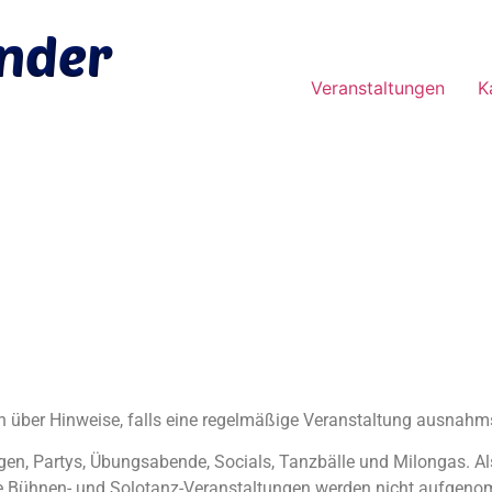
Veranstaltungen
K
h über Hinweise, falls eine regelmäßige Veranstaltung ausnahms
en, Partys, Übungsabende, Socials, Tanzbälle und Milongas. Al
ine Bühnen- und Solotanz-Veranstaltungen werden nicht aufgeno