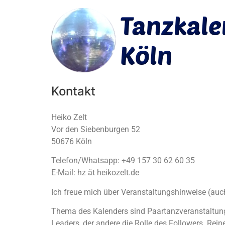
Kontakt
Heiko Zelt
Vor den Siebenburgen 52
50676 Köln
Telefon/Whatsapp: +49 157 30 62 60 35
E-Mail: hz ät heikozelt.de
Ich freue mich über Veranstaltungshinweise (auc
Thema des Kalenders sind Paartanzveranstaltung
Leaders, der andere die Rolle des Followers. Re