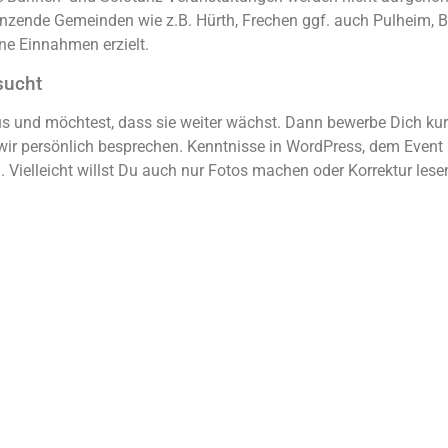
renzende Gemeinden wie z.B. Hürth, Frechen ggf. auch Pulheim, 
ne Einnahmen erzielt.
sucht
s und möchtest, dass sie weiter wächst. Dann bewerbe Dich kurz
 wir persönlich besprechen. Kenntnisse in WordPress, dem Event
Vielleicht willst Du auch nur Fotos machen oder Korrektur lesen? 