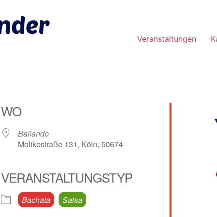
Veranstaltungen
K
WO
Bailando
Moltkestraße 131, Köln, 50674
VERANSTALTUNGSTYP
e Kalender
iCalendar
Bachata
Salsa