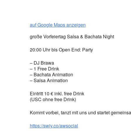
auf Google Maps anzeigen
große Vorfeiertag Salsa & Bachata Night
20:00 Uhr bis Open End: Party
– DJ Brawa
– 1 Free Drink
– Bachata Animation
– Salsa Animation
Eintritt 10 € inkl. free Drink
(USC ohne free Drink)
Kommt vorbei, tanzt mit uns und startet gemein
https://swiy.co/awsocial