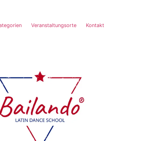
ategorien
Veranstaltungsorte
Kontakt
Office 365
Outlook Live