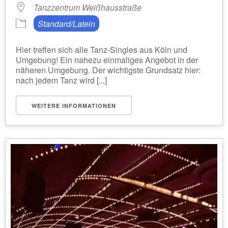
Tanzzentrum Weißhausstraße
Standard/Latein
Hier treffen sich alle Tanz-Singles aus Köln und
Umgebung! Ein nahezu einmaliges Angebot in der
näheren Umgebung. Der wichtigste Grundsatz hier:
nach jedem Tanz wird [...]
WEITERE INFORMATIONEN