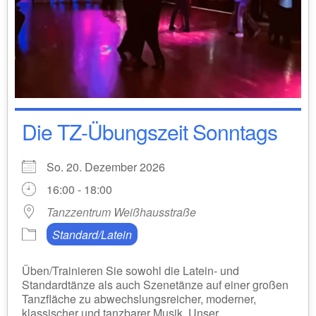
Die TZ-Übungszeit Sonntags
So. 20. Dezember 2026
16:00 - 18:00
Tanzzentrum Weißhausstraße
Standard/Latein
Üben/Trainieren Sie sowohl die Latein- und
Standardtänze als auch Szenetänze auf einer großen
Tanzfläche zu abwechslungsreicher, moderner,
klassischer und tanzbarer Musik. Unser