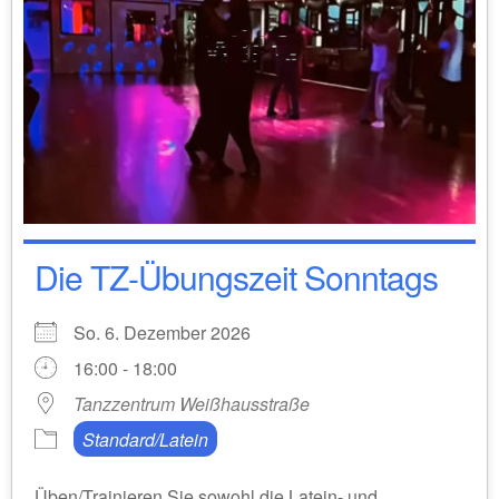
Die TZ-Übungszeit Sonntags
So. 6. Dezember 2026
16:00 - 18:00
Tanzzentrum Weißhausstraße
Standard/Latein
Üben/Trainieren Sie sowohl die Latein- und