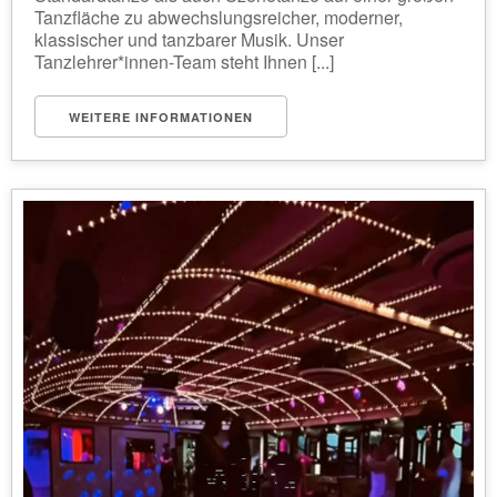
Tanzfläche zu abwechslungsreicher, moderner,
klassischer und tanzbarer Musik. Unser
Tanzlehrer*innen-Team steht Ihnen [...]
WEITERE INFORMATIONEN