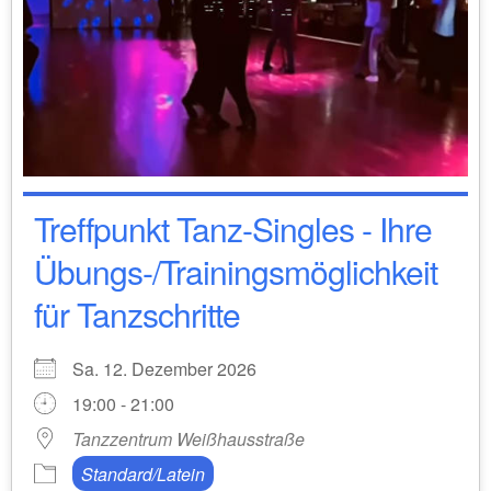
Treffpunkt Tanz-Singles - Ihre
Übungs-/Trainingsmöglichkeit
für Tanzschritte
Sa. 12. Dezember 2026
19:00 - 21:00
Tanzzentrum Weißhausstraße
Standard/Latein