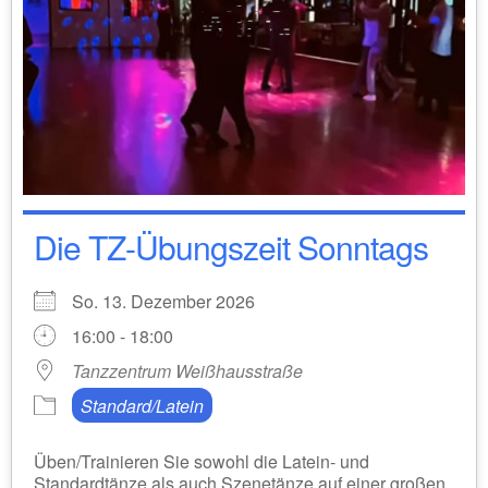
Die TZ-Übungszeit Sonntags
So. 13. Dezember 2026
16:00 - 18:00
Tanzzentrum Weißhausstraße
Standard/Latein
Üben/Trainieren Sie sowohl die Latein- und
Standardtänze als auch Szenetänze auf einer großen