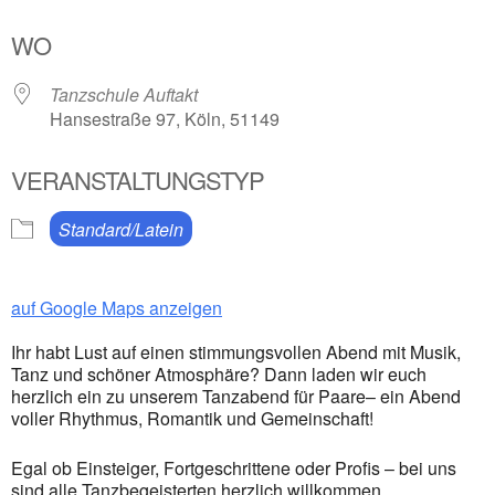
ICS herunterladen
Google Kalender
WO
Tanzschule Auftakt
Hansestraße 97, Köln, 51149
VERANSTALTUNGSTYP
Standard/Latein
auf Google Maps anzeigen
Ihr habt Lust auf einen stimmungsvollen Abend mit Musik,
Tanz und schöner Atmosphäre? Dann laden wir euch
herzlich ein zu unserem Tanzabend für Paare– ein Abend
voller Rhythmus, Romantik und Gemeinschaft!
Egal ob Einsteiger, Fortgeschrittene oder Profis – bei uns
sind alle Tanzbegeisterten herzlich willkommen.