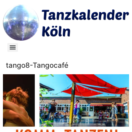
tango8-Tangocafé