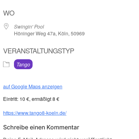
ICS herunterladen
Google Kalender
WO
Swingin' Pool
Höninger Weg 47a, Köln, 50969
VERANSTALTUNGSTYP
Tango
auf Google Maps anzeigen
Eintritt: 10 €, ermäßigt 8 €
https://www.tango8-koeln.de/
Schreibe einen Kommentar