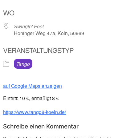
ICS herunterladen
Google Kalender
WO
Swingin' Pool
Höninger Weg 47a, Köln, 50969
VERANSTALTUNGSTYP
Tango
auf Google Maps anzeigen
Eintritt: 10 €, ermäßigt 8 €
https://www.tango8-koeln.de/
Schreibe einen Kommentar