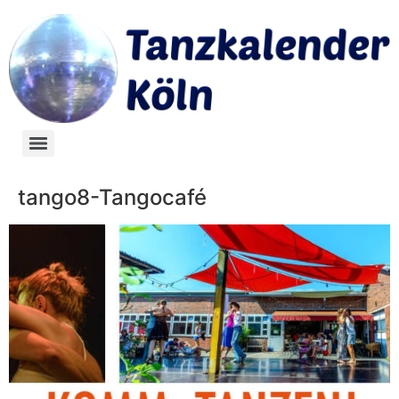
tango8-Tangocafé