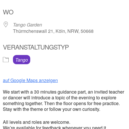
ICS herunterladen
Google Kalender
WO
Tango Garden
Thürmchenswall 21, Köln, NRW, 50668
VERANSTALTUNGSTYP
Tango
auf Google Maps anzeigen
We start with a 30 minutes guidance part, an invited teacher
or dancer will introduce a topic of the evening to explore
something together. Then the floor opens for free practice.
Stay with the theme or follow your own curiosity.
All levels and roles are welcome.
We’re available for feedback whenever you need it.