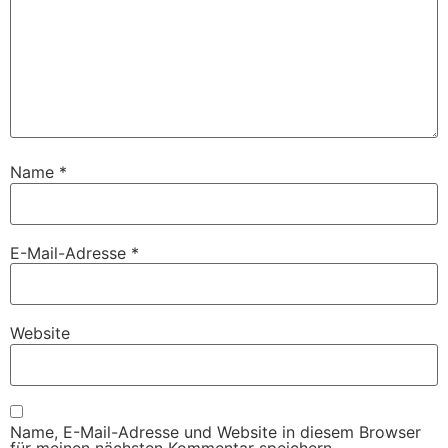
Name
*
E-Mail-Adresse
*
Website
Name, E-Mail-Adresse und Website in diesem Browser
für meinen nächsten Kommentar speichern.