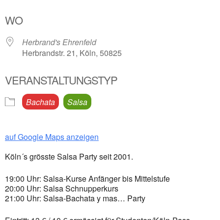
ICS herunterladen
Google Kalender
WO
Herbrand's Ehrenfeld
Herbrandstr. 21, Köln, 50825
VERANSTALTUNGSTYP
Bachata
Salsa
auf Google Maps anzeigen
Köln´s grösste Salsa Party seit 2001.
19:00 Uhr: Salsa-Kurse Anfänger bis Mittelstufe
20:00 Uhr: Salsa Schnupperkurs
21:00 Uhr: Salsa-Bachata y mas… Party