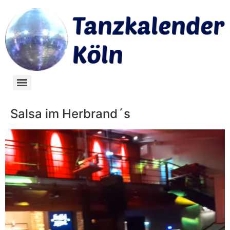
Salsa im Herbrand´s