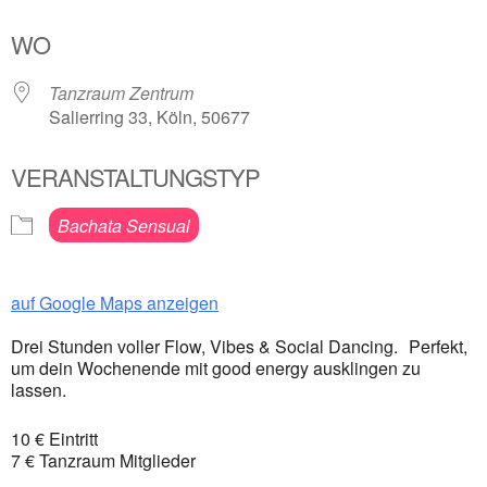
ICS herunterladen
Google Kalender
WO
Tanzraum Zentrum
Salierring 33, Köln, 50677
VERANSTALTUNGSTYP
Bachata Sensual
auf Google Maps anzeigen
Drei Stunden voller Flow, Vibes & Social Dancing. Perfekt,
um dein Wochenende mit good energy ausklingen zu
lassen.
10 € Eintritt
7 € Tanzraum Mitglieder