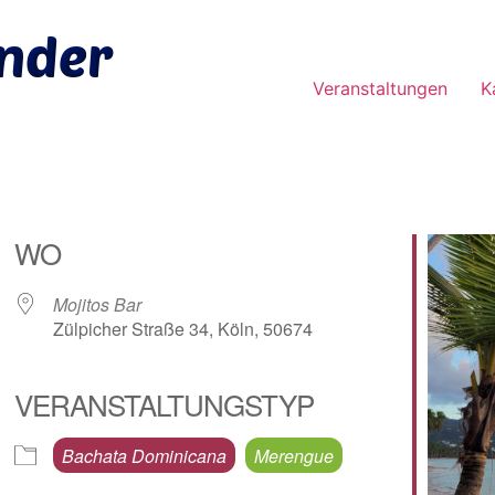
Veranstaltungen
K
WO
Mojitos Bar
Zülpicher Straße 34, Köln, 50674
VERANSTALTUNGSTYP
e Kalender
iCalendar
Bachata Dominicana
Merengue