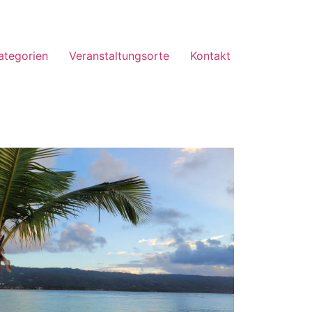
ategorien
Veranstaltungsorte
Kontakt
Office 365
Outlook Live