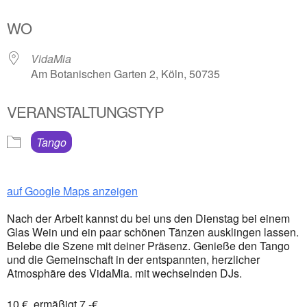
ICS herunterladen
Google Kalender
WO
VidaMia
Am Botanischen Garten 2, Köln, 50735
VERANSTALTUNGSTYP
Tango
auf Google Maps anzeigen
Nach der Arbeit kannst du bei uns den Dienstag bei einem
Glas Wein und ein paar schönen Tänzen ausklingen lassen.
Belebe die Szene mit deiner Präsenz. Genieße den Tango
und die Gemeinschaft in der entspannten, herzlicher
Atmosphäre des VidaMia. mit wechselnden DJs.
10 €, ermäßigt 7,-€