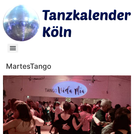
MartesTango