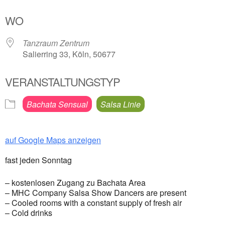
ICS herunterladen
Google Kalender
WO
Tanzraum Zentrum
Salierring 33, Köln, 50677
VERANSTALTUNGSTYP
Bachata Sensual
Salsa Linie
auf Google Maps anzeigen
fast jeden Sonntag
– kostenlosen Zugang zu Bachata Area
– MHC Company Salsa Show Dancers are present
– Cooled rooms with a constant supply of fresh air
– Cold drinks