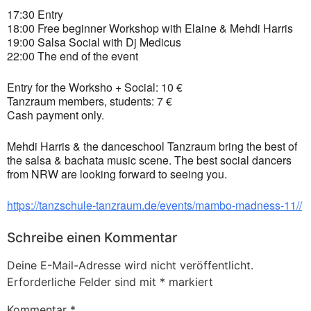
17:30 Entry
18:00 Free beginner Workshop with Elaine & Mehdi Harris
19:00 Salsa Social with Dj Medicus
22:00 The end of the event
Entry for the Worksho + Social: 10 €
Tanzraum members, students: 7 €
Cash payment only.
Mehdi Harris & the danceschool Tanzraum bring the best of
the salsa & bachata music scene. The best social dancers
from NRW are looking forward to seeing you.
https://tanzschule-tanzraum.de/events/mambo-madness-11//
Schreibe einen Kommentar
Deine E-Mail-Adresse wird nicht veröffentlicht.
Erforderliche Felder sind mit
*
markiert
Kommentar
*