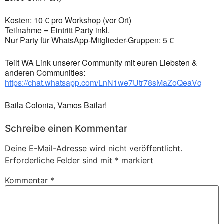
Kosten: 10 € pro Workshop (vor Ort)
Teilnahme = Eintritt Party inkl.
Nur Party für WhatsApp-Mitglieder-Gruppen: 5 €
Teilt WA Link unserer Community mit euren Liebsten &
anderen Communities:
https://chat.whatsapp.com/LnN1we7Utr78sMaZoQeaVq
Baila Colonia, Vamos Bailar!
Schreibe einen Kommentar
Deine E-Mail-Adresse wird nicht veröffentlicht.
Erforderliche Felder sind mit
*
markiert
Kommentar
*