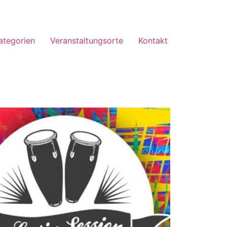
ategorien
Veranstaltungsorte
Kontakt
Office 365
Outlook Live