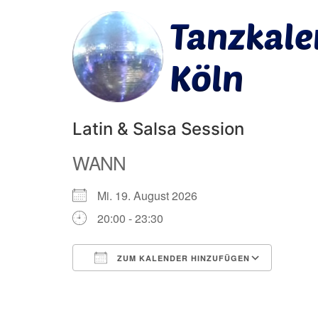
Latin & Salsa Session
WANN
Mi. 19. August 2026
20:00 - 23:30
ZUM KALENDER HINZUFÜGEN
ICS herunterladen
Googl