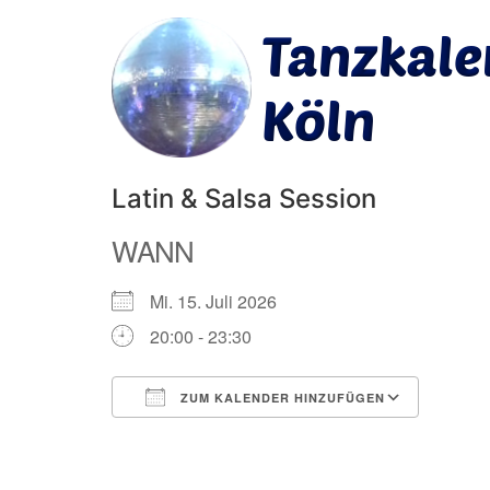
Latin & Salsa Session
WANN
Mi. 15. Juli 2026
20:00 - 23:30
ZUM KALENDER HINZUFÜGEN
ICS herunterladen
Googl