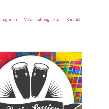
ategorien
Veranstaltungsorte
Kontakt
Office 365
Outlook Live