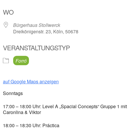
ICS herunterladen
Google Kalender
WO
Bürgerhaus Stollwerck
Dreikönigenstr. 23, Köln, 50678
VERANSTALTUNGSTYP
Forró
auf Google Maps anzeigen
Sonntags
17:00 – 18:00 Uhr: Level A „Spacial Concepts“ Gruppe 1 mit
Caronlina & Viktor
18:00 – 18:30 Uhr: Práctica