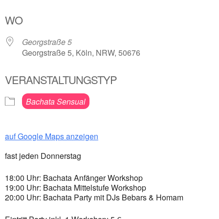
ICS herunterladen
Google Kalender
WO
Georgstraße 5
Georgstraße 5, Köln, NRW, 50676
VERANSTALTUNGSTYP
Bachata Sensual
auf Google Maps anzeigen
fast jeden Donnerstag
18:00 Uhr: Bachata Anfänger Workshop
19:00 Uhr: Bachata Mittelstufe Workshop
20:00 Uhr: Bachata Party mit DJs Bebars & Homam