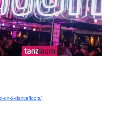
bi-on-2-dancefloors/