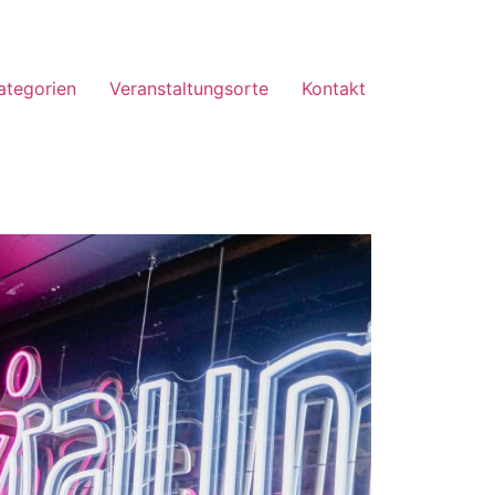
ategorien
Veranstaltungsorte
Kontakt
Office 365
Outlook Live