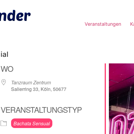
Veranstaltungen
K
ial
WO
Tanzraum Zentrum
Salierring 33, Köln, 50677
VERANSTALTUNGSTYP
e Kalender
iCalendar
Bachata Sensual