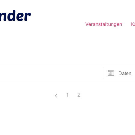
Veranstaltungen
K
1
2