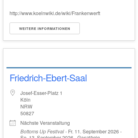
http://www.koelnwiki.de/wiki/Frankenwerft
WEITERE INFORMATIONEN
Friedrich-Ebert-Saal
Josef-Esser-Platz 1
Köln
NRW
50827
Nächste Veranstaltung
Bottoms Up Festival
- Fr. 11. September 2026 -
So. 13. September 2026 - Ganztägig