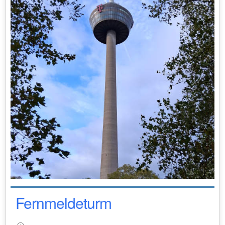
Fernmeldeturm